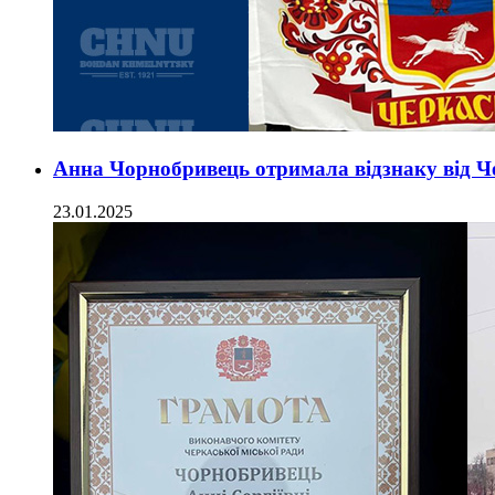
Анна Чорнобривець отримала відзнаку від Че
23.01.2025