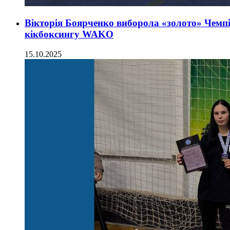
Вікторія Боярченко виборола «золото» Чем
кікбоксингу WAKO
15.10.2025