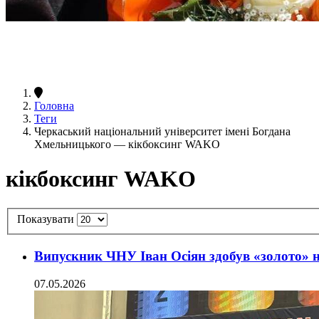
Головна
Теги
Черкаський національний університет імені Богдана
Хмельницького — кікбоксинг WAKO
кікбоксинг WAKO
Показувати
Випускник ЧНУ Іван Осіян здобув «золото»
07.05.2026