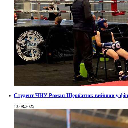
Студент ЧНУ Роман Щербатюк вийшов у фінал
13.08.2025