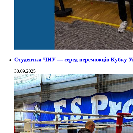
Студентки ЧНУ — серед переможців Кубку У
30.09.2025