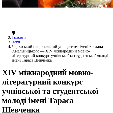
Головна
Теги
Черкаський національний університет імені Богдана
Хмельницького — ХІV міжнародний мовно-
літературний конкурс учнівської та студентської молоді
імені Тараса Шевченка
ХІV міжнародний мовно-
літературний конкурс
учнівської та студентської
молоді імені Тараса
Шевченка