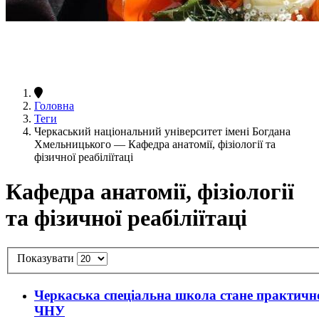
Головна
Теги
Черкаський національний університет імені Богдана
Хмельницького — Кафедра анатомії, фізіології та
фізичної реабіліїтаці
Кафедра анатомії, фізіології
та фізичної реабіліїтаці
Показувати
Черкаська спеціальна школа стане практично
ЧНУ