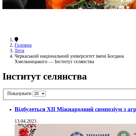
Головна
Теги
Черкаський національний університет імені Богдана
Хмельницького — Інститут селянства
Інститут селянства
Показувати
Відбудеться ХІІ Міжнародний симпозіум з агра
13.04.2023