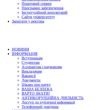
Поштовий сервер
Програмне забезпечення
Інституційний репозитарій
Сайти університету
Запитати у ректора
НОВИНИ
ІНФОРМАЦІЯ
Вступникам
Студентам
Аспірантам і науковцям
Викладачам
Вакансії
Документи
Цікаво про науку
ВАША БЕЗПЕКА
ВАРТО ЗНАТИ!
АНТИКОРУПЦІЙНА ДІЯЛЬНІСТЬ
Доступ до публічної інформації
Телефонний довідник