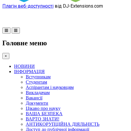
Плагін веб-доступності
від DJ-Extensions.com
Головне меню
×
НОВИНИ
ІНФОРМАЦІЯ
Вступникам
Студентам
Аспірантам і науковцям
Викладачам
Вакансії
Документи
Цікаво про науку
ВАША БЕЗПЕКА
ВАРТО ЗНАТИ!
АНТИКОРУПЦІЙНА ДІЯЛЬНІСТЬ
Доступ до публічної інформації