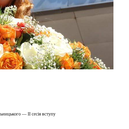
ьницького — ІІ сесія вступу