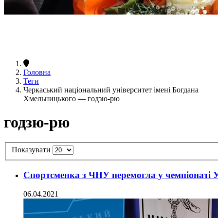
Головна
Теги
Черкаський національний університет імені Богдана
Хмельницького — годзю-рю
годзю-рю
Показувати
Спортсменка з ЧНУ перемогла у чемпіонаті 
06.04.2021