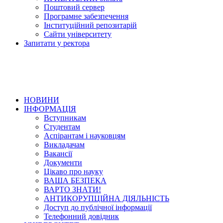
Поштовий сервер
Програмне забезпечення
Інституційний репозитарій
Сайти університету
Запитати у ректора
НОВИНИ
ІНФОРМАЦІЯ
Вступникам
Студентам
Аспірантам і науковцям
Викладачам
Вакансії
Документи
Цікаво про науку
ВАША БЕЗПЕКА
ВАРТО ЗНАТИ!
АНТИКОРУПЦІЙНА ДІЯЛЬНІСТЬ
Доступ до публічної інформації
Телефонний довідник