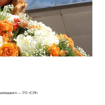
ельницького — ГО «СіЧ»