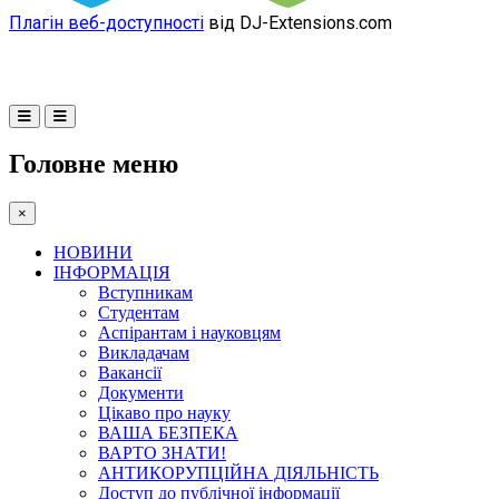
Плагін веб-доступності
від DJ-Extensions.com
Головне меню
×
НОВИНИ
ІНФОРМАЦІЯ
Вступникам
Студентам
Аспірантам і науковцям
Викладачам
Вакансії
Документи
Цікаво про науку
ВАША БЕЗПЕКА
ВАРТО ЗНАТИ!
АНТИКОРУПЦІЙНА ДІЯЛЬНІСТЬ
Доступ до публічної інформації