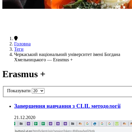
Головна
Теги
Черкаський національний університет імені Богдана
Хмельницького — Erasmus +
Erasmus +
Показувати
Завершення навчання з CLIL методології
21.12.2020