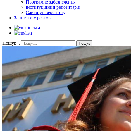
Програмне забезпечення
Інституційний репозитарій
Сайти університету
Запитати у ректора
Пошук...
Пошук