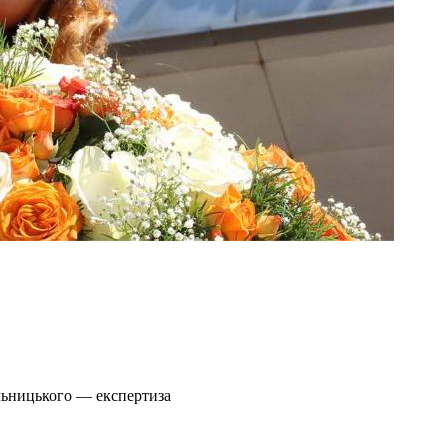
льницького — експертиза