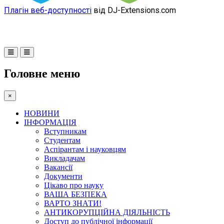
Плагін веб-доступності
від DJ-Extensions.com
Головне меню
×
НОВИНИ
ІНФОРМАЦІЯ
Вступникам
Студентам
Аспірантам і науковцям
Викладачам
Вакансії
Документи
Цікаво про науку
ВАША БЕЗПЕКА
ВАРТО ЗНАТИ!
АНТИКОРУПЦІЙНА ДІЯЛЬНІСТЬ
Доступ до публічної інформації