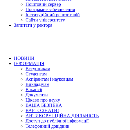
Поштовий сервер
Програмне забезпечення
Інституційний репозитарій
Сайти університету
Запитати у ректора
НОВИНИ
ІНФОРМАЦІЯ
Вступникам
Студентам
Аспірантам і науковцям
Викладачам
Вакансії
Документи
Цікаво про науку
ВАША БЕЗПЕКА
ВАРТО ЗНАТИ!
АНТИКОРУПЦІЙНА ДІЯЛЬНІСТЬ
Доступ до публічної інформації
Телефонний довідник