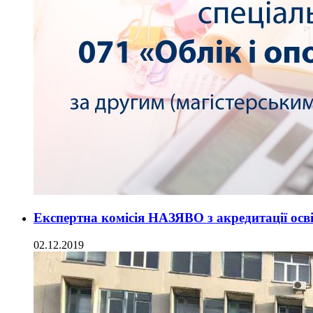
Експертна комісія НАЗЯВО з акредитації осв
02.12.2019