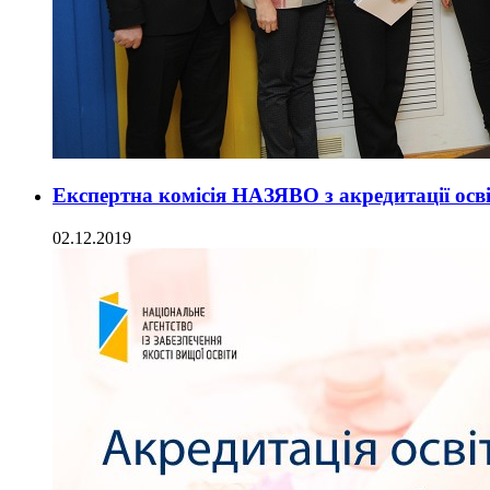
Експертна комісія НАЗЯВО з акредитації осв
02.12.2019