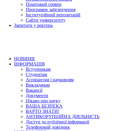
Поштовий сервер
Програмне забезпечення
Інституційний репозитарій
Сайти університету
Запитати у ректора
НОВИНИ
ІНФОРМАЦІЯ
Вступникам
Студентам
Аспірантам і науковцям
Викладачам
Вакансії
Документи
Цікаво про науку
ВАША БЕЗПЕКА
ВАРТО ЗНАТИ!
АНТИКОРУПЦІЙНА ДІЯЛЬНІСТЬ
Доступ до публічної інформації
Телефонний довідник