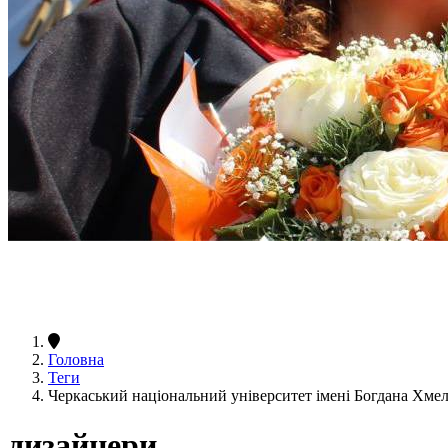
Головна
Теги
Черкаський національний університет імені Богдана Хм
дизайнери