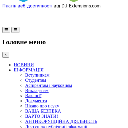
Плагін веб-доступності
від DJ-Extensions.com
Головне меню
×
НОВИНИ
ІНФОРМАЦІЯ
Вступникам
Студентам
Аспірантам і науковцям
Викладачам
Вакансії
Документи
Цікаво про науку
ВАША БЕЗПЕКА
ВАРТО ЗНАТИ!
АНТИКОРУПЦІЙНА ДІЯЛЬНІСТЬ
Доступ до публічної інформації