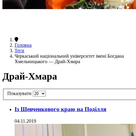
Головна
Теги
Черкаський національний університет імені Богдана
Хмельницького — Драй-Хмара
Драй-Хмара
Показувати
Із Шевченкового краю на Поділля
04.11.2019