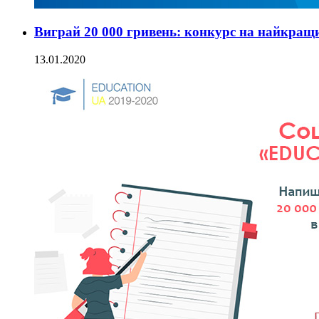
Виграй 20 000 гривень: конкурс на найкращ
13.01.2020