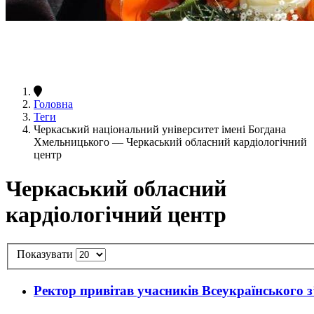
Головна
Теги
Черкаський національний університет імені Богдана
Хмельницького — Черкаський обласний кардіологічний
центр
Черкаський обласний
кардіологічний центр
Показувати
Ректор привітав учасників Всеукраїнського з’