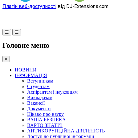
Плагін веб-доступності
від DJ-Extensions.com
Головне меню
×
НОВИНИ
ІНФОРМАЦІЯ
Вступникам
Студентам
Аспірантам і науковцям
Викладачам
Вакансії
Документи
Цікаво про науку
ВАША БЕЗПЕКА
ВАРТО ЗНАТИ!
АНТИКОРУПЦІЙНА ДІЯЛЬНІСТЬ
Доступ до публічної інформації