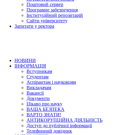
Поштовий сервер
Програмне забезпечення
Інституційний репозитарій
Сайти університету
Запитати у ректора
НОВИНИ
ІНФОРМАЦІЯ
Вступникам
Студентам
Аспірантам і науковцям
Викладачам
Вакансії
Документи
Цікаво про науку
ВАША БЕЗПЕКА
ВАРТО ЗНАТИ!
АНТИКОРУПЦІЙНА ДІЯЛЬНІСТЬ
Доступ до публічної інформації
Телефонний довідник