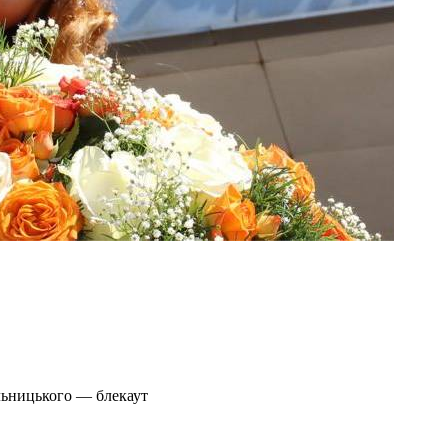
льницького — блекаут