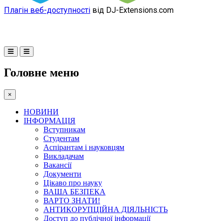
Плагін веб-доступності
від DJ-Extensions.com
Головне меню
×
НОВИНИ
ІНФОРМАЦІЯ
Вступникам
Студентам
Аспірантам і науковцям
Викладачам
Вакансії
Документи
Цікаво про науку
ВАША БЕЗПЕКА
ВАРТО ЗНАТИ!
АНТИКОРУПЦІЙНА ДІЯЛЬНІСТЬ
Доступ до публічної інформації