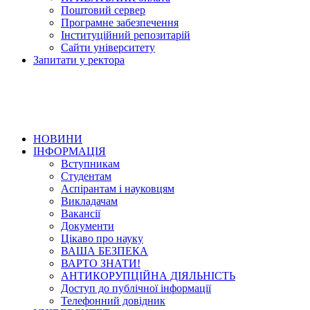
Поштовий сервер
Програмне забезпечення
Інституційний репозитарій
Сайти університету
Запитати у ректора
НОВИНИ
ІНФОРМАЦІЯ
Вступникам
Студентам
Аспірантам і науковцям
Викладачам
Вакансії
Документи
Цікаво про науку
ВАША БЕЗПЕКА
ВАРТО ЗНАТИ!
АНТИКОРУПЦІЙНА ДІЯЛЬНІСТЬ
Доступ до публічної інформації
Телефонний довідник