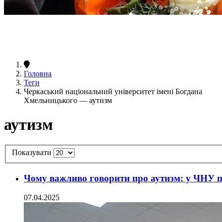
Головна
Теги
Черкаський національний університет імені Богдана
Хмельницького — аутизм
аутизм
Показувати
Чому важливо говорити про аутизм: у ЧНУ п
07.04.2025