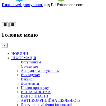
Плагін веб-доступності
від DJ-Extensions.com
Головне меню
×
НОВИНИ
ІНФОРМАЦІЯ
Вступникам
Студентам
Аспірантам і науковцям
Викладачам
Вакансії
Документи
Цікаво про науку
ВАША БЕЗПЕКА
ВАРТО ЗНАТИ!
АНТИКОРУПЦІЙНА ДІЯЛЬНІСТЬ
Доступ до публічної інформації