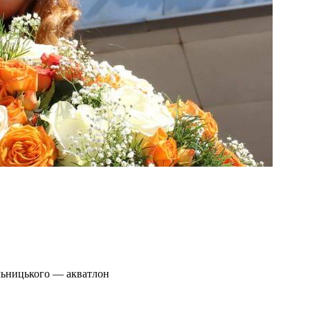
льницького — акватлон