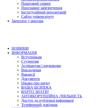
Поштовий сервер
Програмне забезпечення
Інституційний репозитарій
Сайти університету
Запитати у ректора
НОВИНИ
ІНФОРМАЦІЯ
Вступникам
Студентам
Аспірантам і науковцям
Викладачам
Вакансії
Документи
Цікаво про науку
ВАША БЕЗПЕКА
ВАРТО ЗНАТИ!
АНТИКОРУПЦІЙНА ДІЯЛЬНІСТЬ
Доступ до публічної інформації
Телефонний довідник