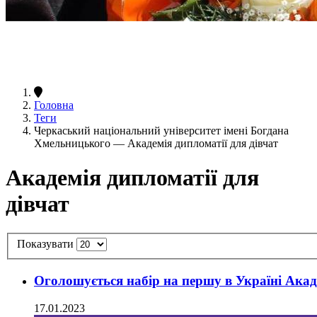
Головна
Теги
Черкаський національний університет імені Богдана
Хмельницького — Академія дипломатії для дівчат
Академія дипломатії для
дівчат
Показувати
Оголошується набір на першу в Україні Акад
17.01.2023