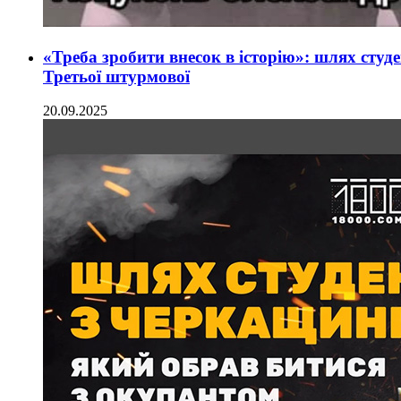
«Треба зробити внесок в історію»: шлях студ
Третьої штурмової
20.09.2025