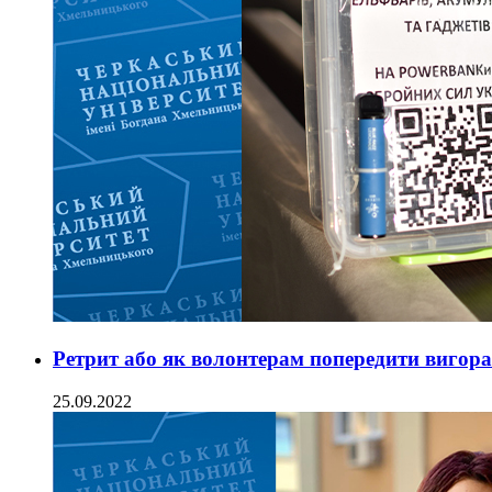
Ретрит або як волонтерам попередити вигор
25.09.2022