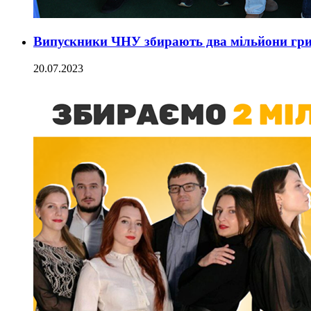
Випускники ЧНУ збирають два мільйони гри
20.07.2023