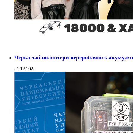
Черкаські волонтери переробляють акумуля
21.12.2022