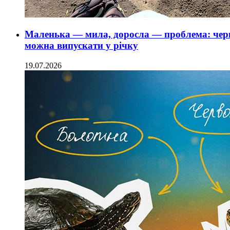
Маленька — мила, доросла — проблема: чер
можна випускати у річку
19.07.2026