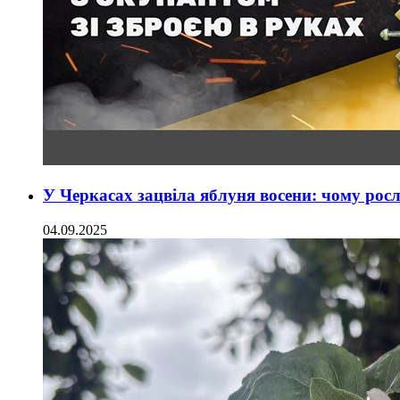
У Черкасах зацвіла яблуня восени: чому рос
04.09.2025