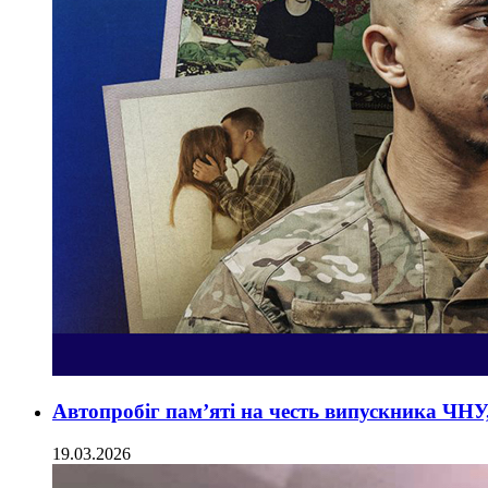
Автопробіг пам’яті на честь випускника ЧНУ,
19.03.2026