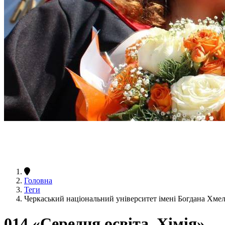
Головна
Теги
Черкаський національний університет імені Богдана Хмел
014 «Середня освіта. Хімія»