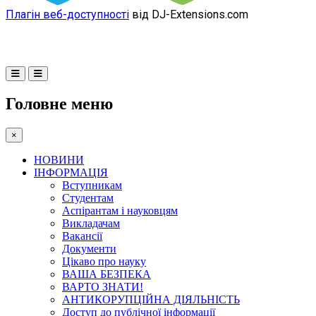
Плагін веб-доступності
від DJ-Extensions.com
Головне меню
×
НОВИНИ
ІНФОРМАЦІЯ
Вступникам
Студентам
Аспірантам і науковцям
Викладачам
Вакансії
Документи
Цікаво про науку
ВАША БЕЗПЕКА
ВАРТО ЗНАТИ!
АНТИКОРУПЦІЙНА ДІЯЛЬНІСТЬ
Доступ до публічної інформації