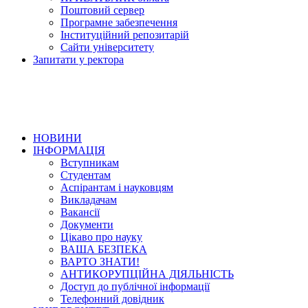
Поштовий сервер
Програмне забезпечення
Інституційний репозитарій
Сайти університету
Запитати у ректора
НОВИНИ
ІНФОРМАЦІЯ
Вступникам
Студентам
Аспірантам і науковцям
Викладачам
Вакансії
Документи
Цікаво про науку
ВАША БЕЗПЕКА
ВАРТО ЗНАТИ!
АНТИКОРУПЦІЙНА ДІЯЛЬНІСТЬ
Доступ до публічної інформації
Телефонний довідник