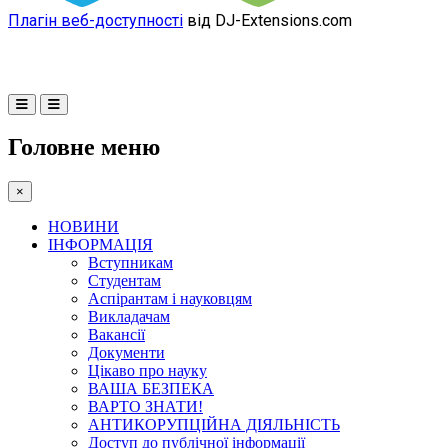
Плагін веб-доступності
від DJ-Extensions.com
Головне меню
×
НОВИНИ
ІНФОРМАЦІЯ
Вступникам
Студентам
Аспірантам і науковцям
Викладачам
Вакансії
Документи
Цікаво про науку
ВАША БЕЗПЕКА
ВАРТО ЗНАТИ!
АНТИКОРУПЦІЙНА ДІЯЛЬНІСТЬ
Доступ до публічної інформації