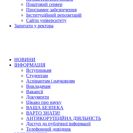
Поштовий сервер
Програмне забезпечення
Інституційний репозитарій
Сайти університету
Запитати у ректора
НОВИНИ
ІНФОРМАЦІЯ
Вступникам
Студентам
Аспірантам і науковцям
Викладачам
Вакансії
Документи
Цікаво про науку
ВАША БЕЗПЕКА
ВАРТО ЗНАТИ!
АНТИКОРУПЦІЙНА ДІЯЛЬНІСТЬ
Доступ до публічної інформації
Телефонний довідник