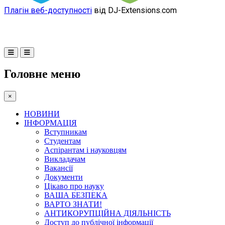
Плагін веб-доступності
від DJ-Extensions.com
Головне меню
×
НОВИНИ
ІНФОРМАЦІЯ
Вступникам
Студентам
Аспірантам і науковцям
Викладачам
Вакансії
Документи
Цікаво про науку
ВАША БЕЗПЕКА
ВАРТО ЗНАТИ!
АНТИКОРУПЦІЙНА ДІЯЛЬНІСТЬ
Доступ до публічної інформації