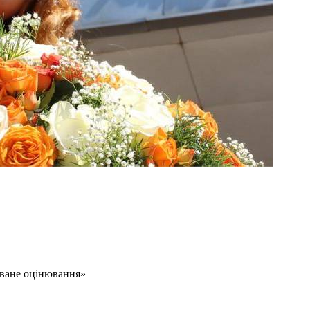
оване оцінювання»