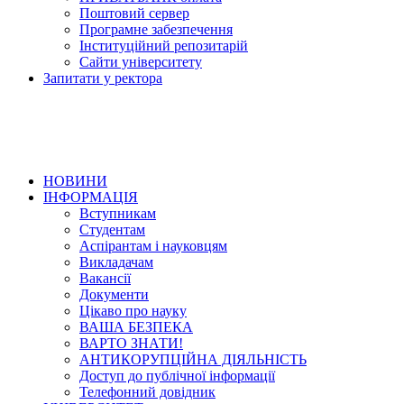
Поштовий сервер
Програмне забезпечення
Інституційний репозитарій
Сайти університету
Запитати у ректора
НОВИНИ
ІНФОРМАЦІЯ
Вступникам
Студентам
Аспірантам і науковцям
Викладачам
Вакансії
Документи
Цікаво про науку
ВАША БЕЗПЕКА
ВАРТО ЗНАТИ!
АНТИКОРУПЦІЙНА ДІЯЛЬНІСТЬ
Доступ до публічної інформації
Телефонний довідник