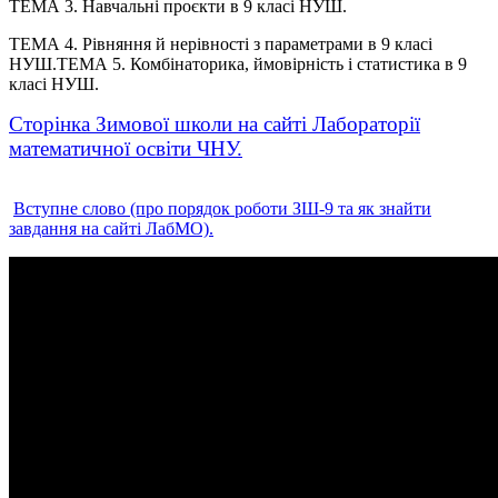
ТЕМА 3. Навчальні проєкти в 9 класі НУШ.
ТЕМА 4. Рівняння й нерівності з параметрами в 9 класі
НУШ.ТЕМА 5. Комбінаторика, ймовірність і статистика в 9
класі НУШ.
Сторінка Зимової школи на сайті Лабораторії
математичної освіти ЧНУ.
Вступне слово (про порядок роботи ЗШ-9 та як знайти
завдання на сайті ЛабМО).