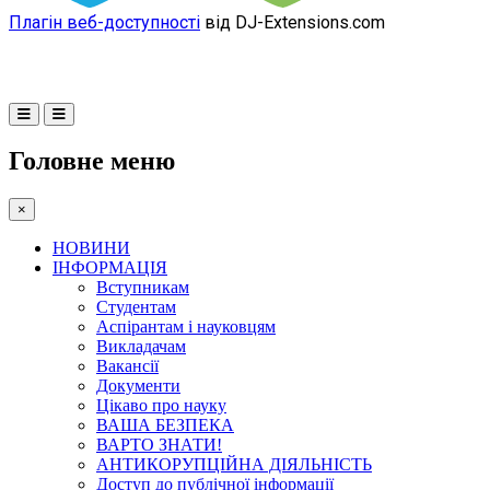
Плагін веб-доступності
від DJ-Extensions.com
Головне меню
×
НОВИНИ
ІНФОРМАЦІЯ
Вступникам
Студентам
Аспірантам і науковцям
Викладачам
Вакансії
Документи
Цікаво про науку
ВАША БЕЗПЕКА
ВАРТО ЗНАТИ!
АНТИКОРУПЦІЙНА ДІЯЛЬНІСТЬ
Доступ до публічної інформації