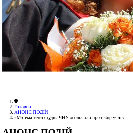
Головна
АНОНС ПОДІЙ
«Математичні студії» ЧНУ оголосили про набір учнів
АНОНС ПОДІЙ