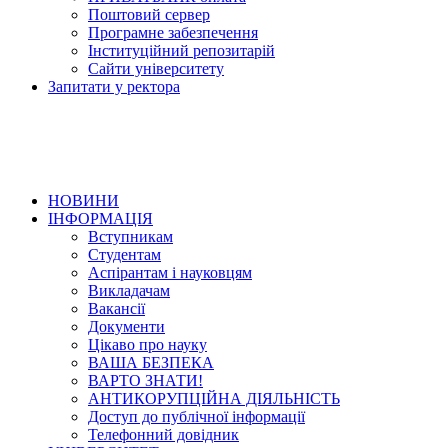
Поштовий сервер
Програмне забезпечення
Інституційний репозитарій
Сайти університету
Запитати у ректора
НОВИНИ
ІНФОРМАЦІЯ
Вступникам
Студентам
Аспірантам і науковцям
Викладачам
Вакансії
Документи
Цікаво про науку
ВАША БЕЗПЕКА
ВАРТО ЗНАТИ!
АНТИКОРУПЦІЙНА ДІЯЛЬНІСТЬ
Доступ до публічної інформації
Телефонний довідник