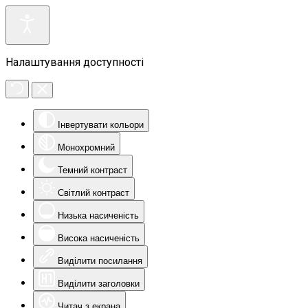
Налаштування доступності
Інвертувати кольори
Монохромний
Темний контраст
Світлий контраст
Низька насиченість
Висока насиченість
Виділити посилання
Виділити заголовки
Читач з екрана