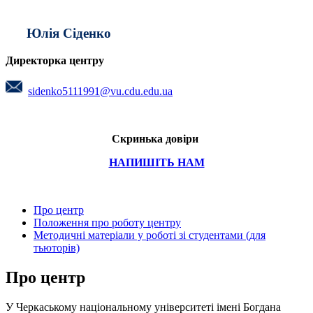
Юлія Сіденко
Директорка центру
sidenko5111991@vu.cdu.edu.ua
Скринька довіри
НАПИШІТЬ НАМ
Про центр
Положення про роботу центру
Методичні матеріали у роботі зі студентами (для
тьюторів)
Про центр
У Черкаському національному університеті імені Богдана