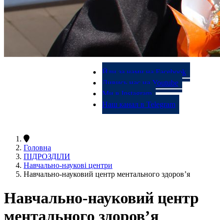
Йди за нами на Facebook
Дивись нас на Youtube
Ми в Instagram
Наш канал в Telegram
Головна
ПІДРОЗДІЛИ
Навчально-наукові центри
Навчально-науковий центр ментального здоров’я
Навчально-науковий центр
ментального здоров’я