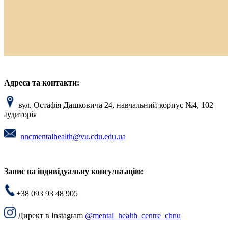
Адреса та контакти:
вул. Остафія Дашковича 24, навчальний корпус №4, 102
аудиторія
nncmentalhealth@vu.cdu.edu.ua
Запис на індивідуальну консультацію:
+38 093 93 48 905
Директ в Instagram
@mental_health_centre_chnu