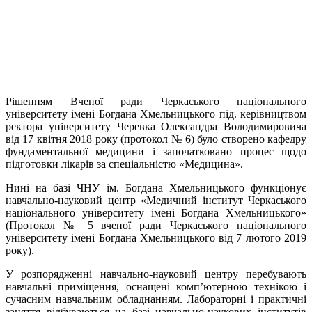
Рішенням Вченої ради Черкаського національного
університету імені Богдана Хмельницького під. керівництвом
ректора університету Черевка Олександра Володимировича
від 17 квітня 2018 року (протокол № 6) було створено кафедру
фундаментальної медицини і започатковано процес щодо
підготовки лікарів за спеціальністю «Медицина».
Нині на базі ЧНУ ім. Богдана Хмельницького функціонує
навчально-науковий центр «Медичний інститут Черкаського
національного університету імені Богдана Хмельницького»
(Протокол № 5 вченої ради Черкаського національного
університету імені Богдана Хмельницького від 7 лютого 2019
року).
У розпорядженні навчально-науковий центру перебувають
навчальні приміщення, оснащені комп’ютерною технікою і
сучасним навчальним обладнанням. Лабораторні і практичні
заняття відбуваються на базі навчально-наукових інститутів