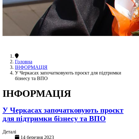
Головна
ІНФОРМАЦІЯ
У Черкасах започатковують проєкт для підтримки
бізнесу та ВПО
ІНФОРМАЦІЯ
У Черкасах започатковують проєкт
для підтримки бізнесу та ВПО
Деталі
14 березня 2023