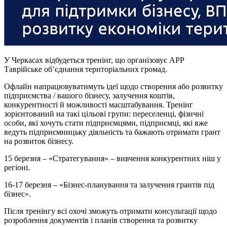
У Черкасах відбудеться тренінг, що організовує АРР
Таврійське об’єднання територіальних громад.
Офлайн напрацювуватимуть ідеї щодо створення або розвитку
підприємства / вашого бізнесу, залучення коштів,
конкурентності й можливості масштабування. Тренінг
зорієнтований на такі цільові групи: переселенці, фізичні
особи, які хочуть стати підприємцями, підприємці, які вже
ведуть підприємницьку діяльність та бажають отримати грант
на розвиток бізнесу.
15 березня – «Стратегування» – вивчення конкурентних ніш у
регіоні.
16-17 березня – «Бізнес-планування та залучення грантів під
бізнес».
Після тренінгу всі охочі зможуть отримати консультації щодо
розроблення документів і планів створення та розвитку