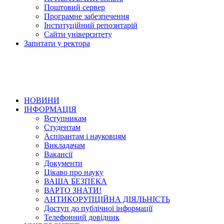
Поштовий сервер
Програмне забезпечення
Інституційний репозитарій
Сайти університету
Запитати у ректора
НОВИНИ
ІНФОРМАЦІЯ
Вступникам
Студентам
Аспірантам і науковцям
Викладачам
Вакансії
Документи
Цікаво про науку
ВАША БЕЗПЕКА
ВАРТО ЗНАТИ!
АНТИКОРУПЦІЙНА ДІЯЛЬНІСТЬ
Доступ до публічної інформації
Телефонний довідник