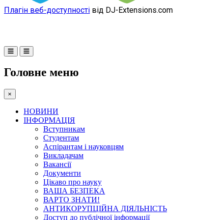
Плагін веб-доступності
від DJ-Extensions.com
Головне меню
×
НОВИНИ
ІНФОРМАЦІЯ
Вступникам
Студентам
Аспірантам і науковцям
Викладачам
Вакансії
Документи
Цікаво про науку
ВАША БЕЗПЕКА
ВАРТО ЗНАТИ!
АНТИКОРУПЦІЙНА ДІЯЛЬНІСТЬ
Доступ до публічної інформації