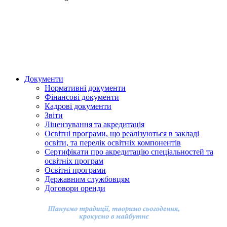
Документи
Нормативні документи
Фінансові документи
Кадрові документи
Звіти
Ліцензування та акредитація
Освітні програми, що реалізуються в закладі
освіти, та перелік освітніх компонентів
Сертифікати про акредитацію спеціальностей та
освітніх програм
Освітні програми
Державним службовцям
Договори оренди