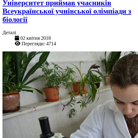
Університет приймав учасників
Всеукраїнської учнівської олімпіади з
біології
Деталі
02 квітня 2018
Перегляди: 4714