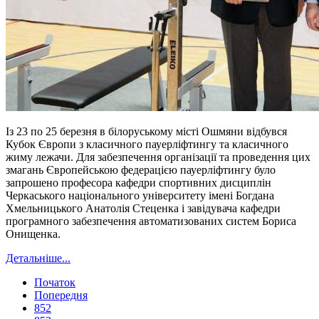
Із 23 по 25 березня в білоруському місті Ошмяни відбувся
Кубок Європи з класичного пауерліфтингу та класичного
жиму лежачи. Для забезпечення організації та проведення цих
змагань Європейською федерацією пауерліфтингу було
запрошено професора кафедри спортивних дисциплін
Черкаського національного університету імені Богдана
Хмельницького Анатолія Стеценка і завідувача кафедри
програмного забезпечення автоматизованих систем Бориса
Онищенка.
Детальніше...
Початок
Попередня
852