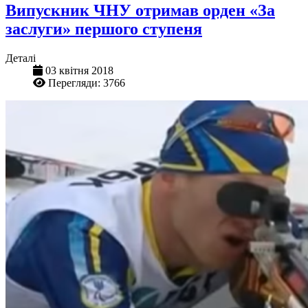
Випускник ЧНУ отримав орден «За
заслуги» першого ступеня
Деталі
03 квітня 2018
Перегляди: 3766