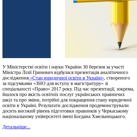
У Міністерстві освіти і науки України 30 березня за участі
Міністра Лілії Гриневич відбулася презентація аналітичного
дослідження
«Стан юридичної освіти в Україні»
, створеного
за підсумками «ЗНО для вступу в магістратуру» зі
спеціальності «Право» 2017 року. Під час презентації, зокрема,
йшлося про якість освітніх послуг українських правничих
шкіл та про зміни, потрібні для покращення стану юридичної
освіти в Україні. Результати дослідження продемонстрували
досить високий рівень підготовки правників у Черкаському
національному університеті імені Богдана Хмельницького.
Детальніше...