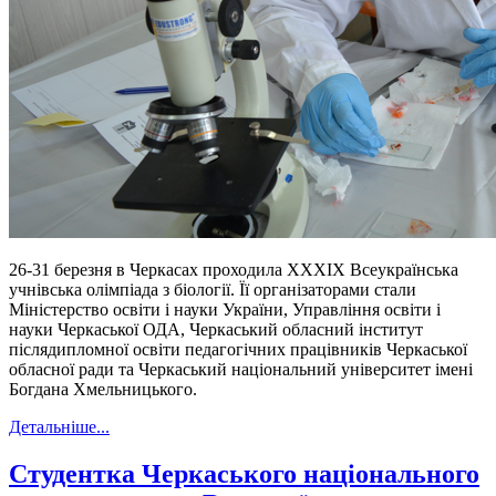
26-31 березня в Черкасах проходила ХХХІХ Всеукраїнська
учнівська олімпіада з біології. Її організаторами стали
Міністерство освіти і науки України, Управління освіти і
науки Черкаської ОДА, Черкаський обласний інститут
післядипломної освіти педагогічних працівників Черкаської
обласної ради та Черкаський національний університет імені
Богдана Хмельницького.
Детальніше...
Студентка Черкаського національного