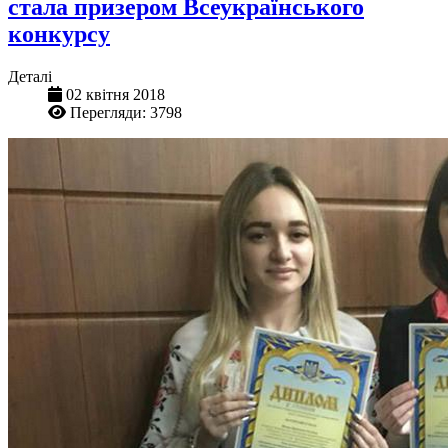
стала призером Всеукраїнського
конкурсу
Деталі
02 квітня 2018
Перегляди: 3798