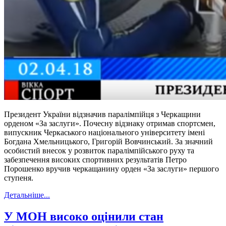
Президент України відзначив паралімпійця з Черкащини
орденом «За заслуги». Почесну відзнаку отримав спортсмен,
випускник Черкаського національного університету імені
Богдана Хмельницького, Григорій Вовчинський. За значний
особистий внесок у розвиток паралімпійського руху та
забезпечення високих спортивних результатів Петро
Порошенко вручив черкащанину орден «За заслуги» першого
ступеня.
Детальніше...
У МОН високо оцінили стан