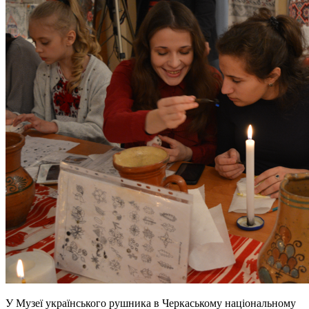
У Музеї українського рушника в Черкаському національному