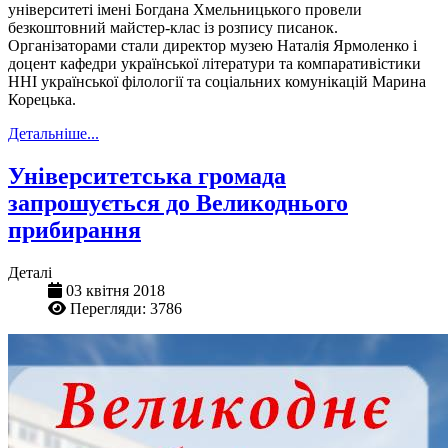
університеті імені Богдана Хмельницького провели
безкоштовний майстер-клас із розпису писанок.
Організаторами стали директор музею Наталія Ярмоленко і
доцент кафедри української літератури та компаративістики
ННІ української філології та соціальних комунікацій Марина
Корецька.
Детальніше...
Університетська громада
запрошується до Великоднього
прибирання
Деталі
03 квітня 2018
Перегляди: 3786