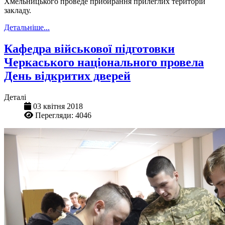
Хмельницького проведе прибирання прилеглих територій
закладу.
Детальніше...
Кафедра військової підготовки
Черкаського національного провела
День відкритих дверей
Деталі
03 квітня 2018
Перегляди: 4046