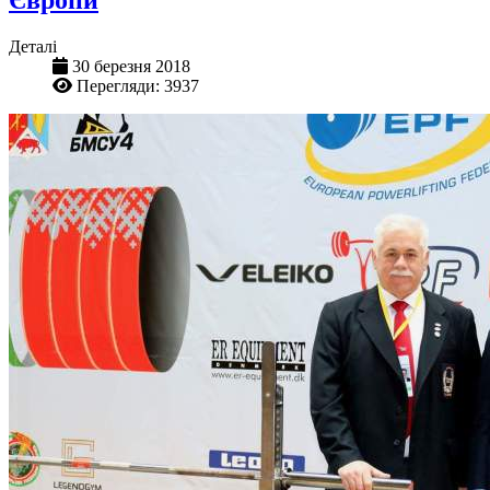
Європи
Деталі
30 березня 2018
Перегляди: 3937