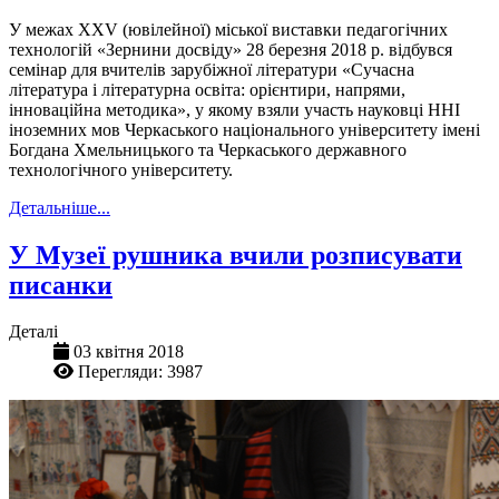
У межах ХХV (ювілейної) міської виставки педагогічних
технологій «Зернини досвіду» 28 березня 2018 р. відбувся
семінар для вчителів зарубіжної літератури «Сучасна
література і літературна освіта: орієнтири, напрями,
інноваційна методика», у якому взяли участь науковці ННІ
іноземних мов Черкаського національного університету імені
Богдана Хмельницького та Черкаського державного
технологічного університету.
Детальніше...
У Музеї рушника вчили розписувати
писанки
Деталі
03 квітня 2018
Перегляди: 3987