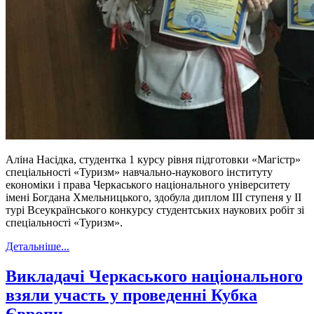
Аліна Насідка, студентка 1 курсу рівня підготовки «Магістр»
спеціальності «Туризм» навчально-наукового інституту
економіки і права Черкаського національного університету
імені Богдана Хмельницького, здобула диплом ІІІ ступеня у ІІ
турі Всеукраїнського конкурсу студентських наукових робіт зі
спеціальності «Туризм».
Детальніше...
Викладачі Черкаського національного
взяли участь у проведенні Кубка