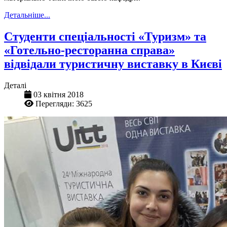
Детальніше...
Студенти спеціальності «Туризм» та
«Готельно-ресторанна справа»
відвідали туристичну виставку в Києві
Деталі
03 квітня 2018
Перегляди: 3625