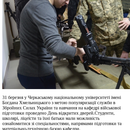
31 березня у Черкаському національному університеті імені
Богдана Хмельницького з метою популяризації служби в
Збройних Силах України та навчання на кафедрі військової
підготовки проведено День відкритих дверей.Студенти,
школярі, ліцеїсти та їхні батьки мали можливість
ознайомитися зі спеціальностями, напрямами підготовки та
матеріально-технічною базою кафедри.