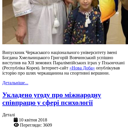
Випускник Черкаського національного університету імені
Богдана Хмельницького Григорій Вовчинський успішно
виступив на XII зимових Паралімпійських іграх у Пхьончхані
(Республіка Корея). Інтернет-сайт
«Нова Доба»
опублікував
історію про шлях черкащанина на спортивні вершини.
Детальніше...
Укладено угоду про міжнародну
співпрацю у сфері психології
Деталі
10 квітня 2018
Перегляди: 3609