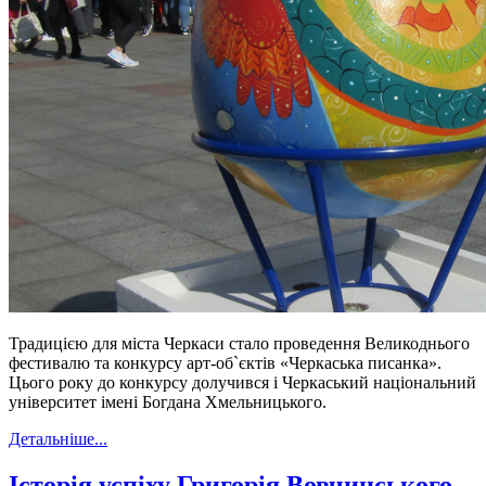
Традицією для міста Черкаси стало проведення Великоднього
фестивалю та конкурсу арт-об`єктів «Черкаська писанка».
Цього року до конкурсу долучився і Черкаський національний
університет імені Богдана Хмельницького.
Детальніше...
Історія успіху Григорія Вовчинського