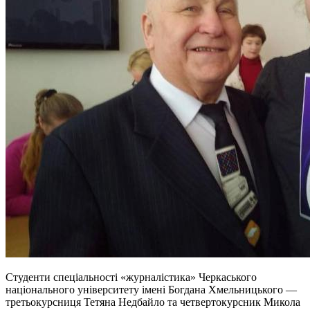
Студенти спеціальності «журналістика» Черкаського
національного університету імені Богдана Хмельницького —
третьокурсниця Тетяна Недбайло та четвертокурсник Микола