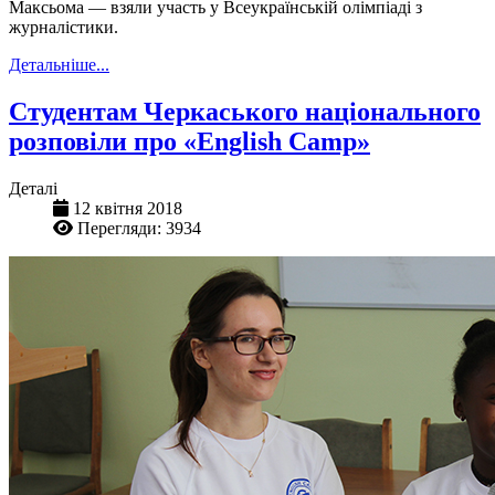
Максьома — взяли участь у Всеукраїнській олімпіаді з
журналістики.
Детальніше...
Студентам Черкаського національного
розповіли про «English Camp»
Деталі
12 квітня 2018
Перегляди: 3934