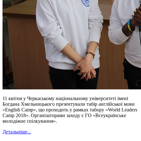
11 квітня у Черкаському національному університеті імені
Богдана Хмельницького презентували табір англійської мови
«English Camp», що проходить у рамках табору «World Leaders
Camp 2018». Організаторами заходу є ГО «Всеукраїнське
молодіжне спілкування».
Детальніше...