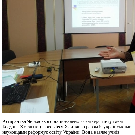
Аспірантка Черкаського національного університету імені
Богдана Хмельницького Леся Хлипавка разом із українськими
науковцями реформує освіту України. Вона навчає учнів