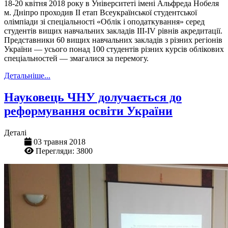
18-20 квітня 2018 року в Університеті імені Альфреда Нобеля
м. Дніпро проходив II етап Всеукраїнської студентської
олімпіади зі спеціальності «Облік і оподаткування» серед
студентів вищих навчальних закладів III-IV рівнів акредитації.
Представники 60 вищих навчальних закладів з різних регіонів
України — усього понад 100 студентів різних курсів облікових
спеціальностей — змагалися за перемогу.
Детальніше...
Науковець ЧНУ долучається до
реформування освіти України
Деталі
03 травня 2018
Перегляди: 3800