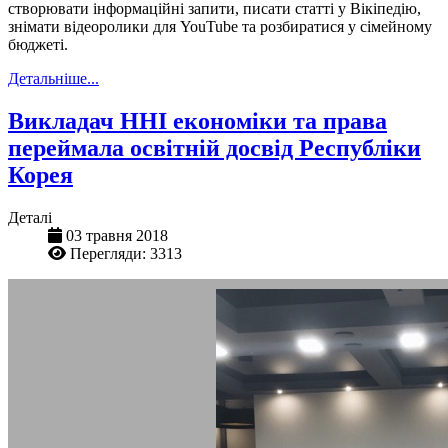
створювати інформаційні запити, писати статті у Вікіпедію,
знімати відеоролики для YouTube та розбиратися у сімейному
бюджеті.
Детальніше...
Викладач ННІ економіки та права
переймала освітній досвід Республіки
Корея
Деталі
03 травня 2018
Перегляди: 3313