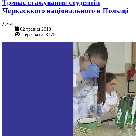
Триває стажування студентів
Черкаського національного в Польщі
Деталі
02 травня 2018
Перегляди: 3776