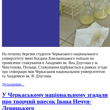
На початку березня студенти Черкаського національного
університету імені Богдана Хмельницького поїхали на
тримісячне стажування в Академію ім. Яна Длугоша у м.
Ченстохова, Польща. Стажування відбувається в рамках угоди
про співпрацю між Черкаським національним університетом
та Академією ім. Я. Длугоша.
Детальніше...
У Черкаському національному згадали
про творчий внесок Івана Нечуя-
Левицького