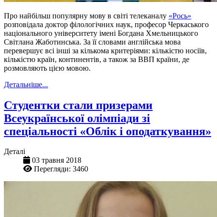
Про найбільш популярну мову в світі телеканалу
«Рось»
розповідала доктор філологічних наук, професор Черкаського
національного університету імені Богдана Хмельницького
Світлана Жаботинська. За її словами англійська мова
перевершує всі інші за кількома критеріями: кількістю носіїв,
кількістю країн, континентів, а також за ВВП країни, де
розмовляють цією мовою.
Детальніше...
Студентки стали призерами
Всеукраїнської олімпіади зі
спеціальності «Облік і оподаткування»
Деталі
03 травня 2018
Перегляди: 3460