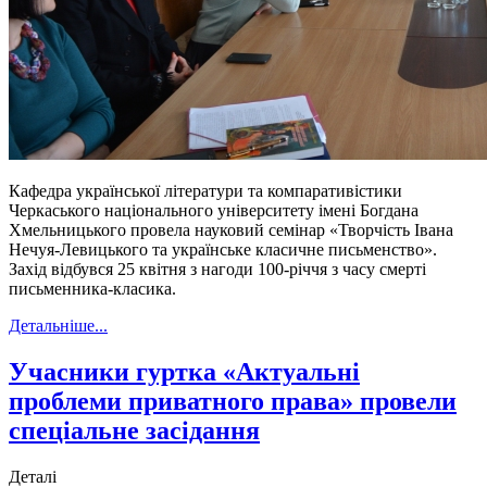
Кафедра української літератури та компаративістики
Черкаського національного університету імені Богдана
Хмельницького провела науковий семінар «Творчість Івана
Нечуя-Левицького та українське класичне письменство».
Захід відбувся 25 квітня з нагоди 100-річчя з часу смерті
письменника-класика.
Детальніше...
Учасники гуртка «Актуальні
проблеми приватного права» провели
спеціальне засідання
Деталі