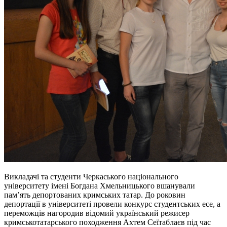
Викладачі та студенти Черкаського національного
університету імені Богдана Хмельницького вшанували
пам’ять депортованих кримських татар. До роковин
депортації в університеті провели конкурс студентських есе, а
переможців нагородив відомий український режисер
кримськотатарського походження Ахтем Сеїтаблаєв під час