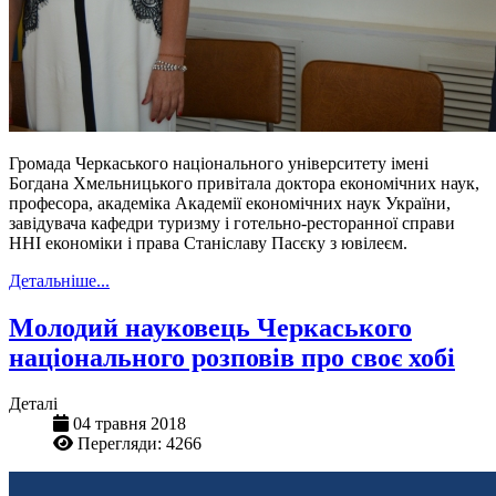
Громада Черкаського національного університету імені
Богдана Хмельницького привітала доктора економічних наук,
професора, академіка Академії економічних наук України,
завідувача кафедри туризму і готельно-ресторанної справи
ННІ економіки і права Станіславу Пасєку з ювілеєм.
Детальніше...
Молодий науковець Черкаського
національного розповів про своє хобі
Деталі
04 травня 2018
Перегляди: 4266