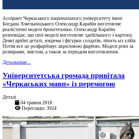
Аспірант Черкаського національного університету імені
Богдана Хмельницького Олександр Карабін виготовляє
реалістичні моделі бронетехніки. Олександр Карабін
розповідає, що свої моделі виготовляє здебільшого з картону.
Деякі дрібні деталі, зокрема і фігурки солдатів, ліпить ыз хліба.
Потім все це розфарбовує акриловою фарбою. Моделі різні за
розмірами, змістом, а також за періодом виготовлення.
Детальніше...
Університетська громада привітала
«Черкаських мавп» із перемогою
Деталі
04 травня 2018
Перегляди: 3924