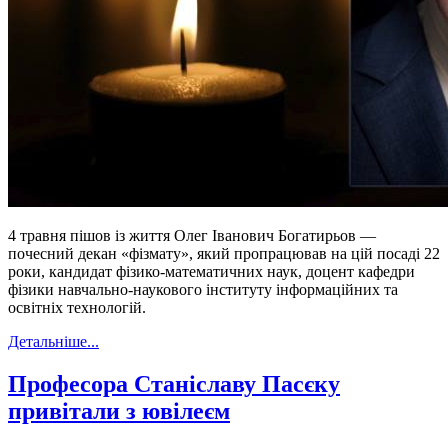
4 травня пішов із життя Олег Іванович Богатирьов —
почесний декан «фізмату», який пропрацював на цій посаді 22
роки, кандидат фізико-математичних наук, доцент кафедри
фізики навчально-наукового інституту інформаційних та
освітніх технологій.
Детальніше...
Професора Станіславу Пасєку
привітали з ювілеєм