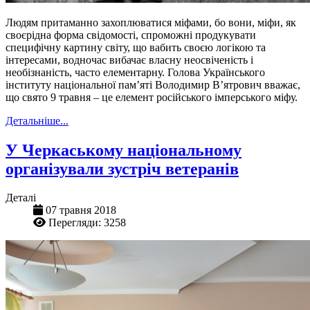
Людям притаманно захоплюватися міфами, бо вони, міфи, як
своєрідна форма свідомості, спроможні продукувати
специфічну картину світу, що вабить своєю логікою та
інтересами, водночас вибачає власну неосвіченість і
необізнаність, часто елементарну. Голова Українського
інституту національної пам’яті Володимир В’ятрович вважає,
що свято 9 травня – це елемент російського імперського міфу.
Детальніше...
У Черкаському національному
організували зустріч ветеранів
Деталі
07 травня 2018
Перегляди: 3258