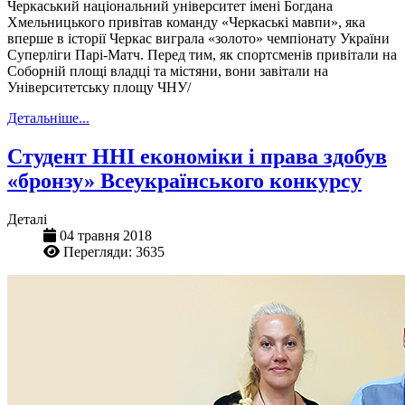
Черкаський національний університет імені Богдана
Хмельницького привітав команду «Черкаські мавпи», яка
вперше в історії Черкас виграла «золото» чемпіонату України
Суперліги Парі-Матч. Перед тим, як спортсменів привітали на
Соборній площі владці та містяни, вони завітали на
Університетську площу ЧНУ/
Детальніше...
Студент ННІ економіки і права здобув
«бронзу» Всеукраїнського конкурсу
Деталі
04 травня 2018
Перегляди: 3635