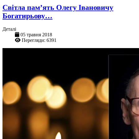
Світла пам’ять Олегу Івановичу
Богатирьову…
Деталі
05 травня 2018
Перегляди: 6391