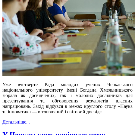
Уже вчетверте Рада молодих учених Черкаського
національного університету імені Богдана Хмельницького
зібрала як досвідчених, так і молодих дослідників для
презентування та обговорення результатів власних
напрацювань. Захід відбувся в межах круглого столу «Наука
та інноватика — вітчизняний і світовий досвід».
Детальніше...
У Черкаському національному