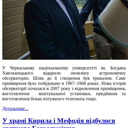
У Черкаському національному університеті ім. Богдана
Хмельницького відкрили оновлену астрономічну
обсерваторію. Шлях до її створення був тривалим. Саме
приміщення було побудоване в 1967–1968 роках. Нова історія
обсерваторії почалася в 2007 року з відновлення приміщення,
виготовлення монтувальної установки, придбання та
виготовлення більш потужного телескопа тощо.
Детальніше...
У храмі Кирила і Мефодія відбулося