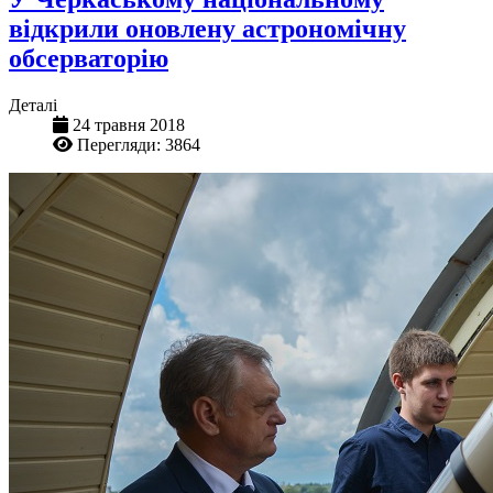
відкрили оновлену астрономічну
обсерваторію
Деталі
24 травня 2018
Перегляди: 3864