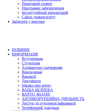
Поштовий сервер
Програмне забезпечення
Інституційний репозитарій
Сайти університету
Запитати у ректора
НОВИНИ
ІНФОРМАЦІЯ
Вступникам
Студентам
Аспірантам і науковцям
Викладачам
Вакансії
Документи
Цікаво про науку
ВАША БЕЗПЕКА
ВАРТО ЗНАТИ!
АНТИКОРУПЦІЙНА ДІЯЛЬНІСТЬ
Доступ до публічної інформації
Телефонний довідник