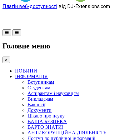
Плагін веб-доступності
від DJ-Extensions.com
Головне меню
×
НОВИНИ
ІНФОРМАЦІЯ
Вступникам
Студентам
Аспірантам і науковцям
Викладачам
Вакансії
Документи
Цікаво про науку
ВАША БЕЗПЕКА
ВАРТО ЗНАТИ!
АНТИКОРУПЦІЙНА ДІЯЛЬНІСТЬ
Доступ до публічної інформації