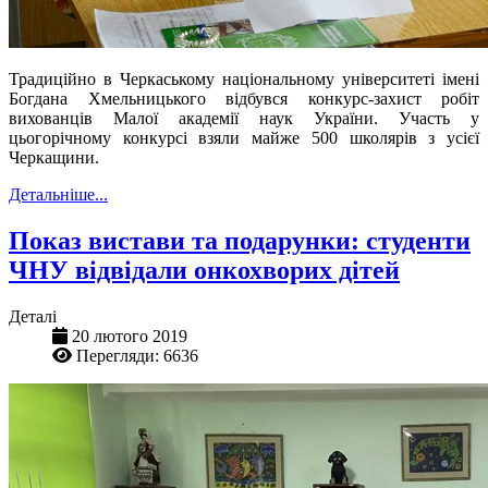
Традиційно в Черкаському національному університеті імені
Богдана Хмельницького відбувся конкурс-захист робіт
вихованців Малої академії наук України. Участь у
цьогорічному конкурсі взяли майже 500 школярів з усієї
Черкащини.
Детальніше...
Показ вистави та подарунки: студенти
ЧНУ відвідали онкохворих дітей
Деталі
20 лютого 2019
Перегляди: 6636