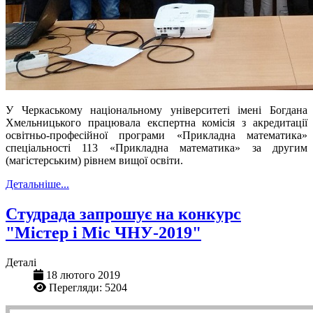
У Черкаському національному університеті імені Богдана
Хмельницького працювала експертна комісія з акредитації
освітньо-професійної програми «Прикладна математика»
спеціальності 113
«
Прикладна математика
»
за другим
(магістерським) рівнем вищої освіти.
Детальніше...
Студрада запрошує на конкурс
"Містер і Міс ЧНУ-2019"
Деталі
18 лютого 2019
Перегляди: 5204