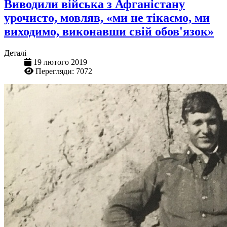
Виводили війська з Афганістану
урочисто, мовляв, «ми не тікаємо, ми
виходимо, виконавши свій обов'язок»
Деталі
19 лютого 2019
Перегляди: 7072