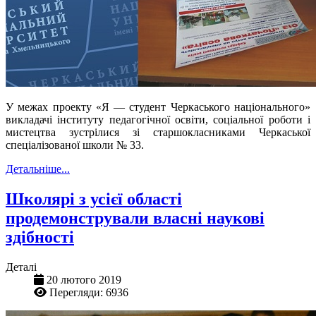
У межах проекту «Я — студент Черкаського національного»
викладачі інституту педагогічної освіти, соціальної роботи і
мистецтва зустрілися зі старшокласниками Черкаської
спеціалізованої школи № 33.
Детальніше...
Школярі з усієї області
продемонстрували власні наукові
здібності
Деталі
20 лютого 2019
Перегляди: 6936