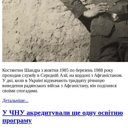
Костянтин Шандра з жовтня 1985 по березень 1988 року
проходив службу в Середній Азії, на кордоні з Афганістаном.
У дні, коли в Україні відзначають тридцяту річницю
виведення радянських військ з Афганістану, він поділився
своїми спогадами.
Детальніше...
У ЧНУ акредитували ще одну освітню
програму