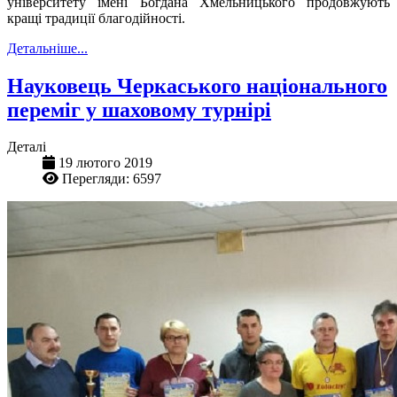
університету імені Богдана Хмельницького продовжують
кращі традиції благодійності.
Детальніше...
Науковець Черкаського національного
переміг у шаховому турнірі
Деталі
19 лютого 2019
Перегляди: 6597