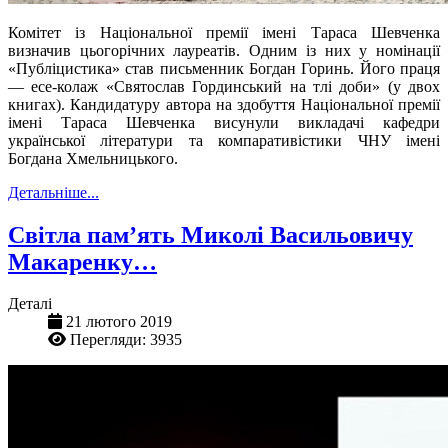
Комітет із Національної премії імені Тараса Шевченка
визначив цьогорічних лауреатів. Одним із них у номінації
«Публіцистика» став письменник Богдан Горинь. Його праця
— есе-колаж «Святослав Гординський на тлі доби» (у двох
книгах). Кандидатуру автора на здобуття Національної премії
імені Тараса Шевченка висунули викладачі кафедри
української літератури та компаративістики ЧНУ імені
Богдана Хмельницького.
Детальніше...
Світла пам’ять Миколі Васильовичу
Макаренку…
Деталі
21 лютого 2019
Перегляди: 3935