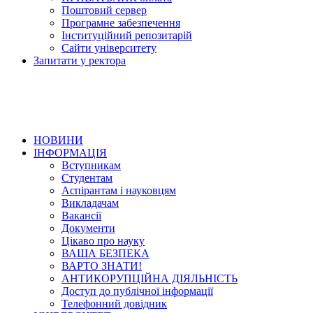
Поштовий сервер
Програмне забезпечення
Інституційний репозитарій
Сайти університету
Запитати у ректора
НОВИНИ
ІНФОРМАЦІЯ
Вступникам
Студентам
Аспірантам і науковцям
Викладачам
Вакансії
Документи
Цікаво про науку
ВАША БЕЗПЕКА
ВАРТО ЗНАТИ!
АНТИКОРУПЦІЙНА ДІЯЛЬНІСТЬ
Доступ до публічної інформації
Телефонний довідник