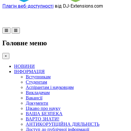
Плагін веб-доступності
від DJ-Extensions.com
Головне меню
×
НОВИНИ
ІНФОРМАЦІЯ
Вступникам
Студентам
Аспірантам і науковцям
Викладачам
Вакансії
Документи
Цікаво про науку
ВАША БЕЗПЕКА
ВАРТО ЗНАТИ!
АНТИКОРУПЦІЙНА ДІЯЛЬНІСТЬ
Доступ до публічної інформації