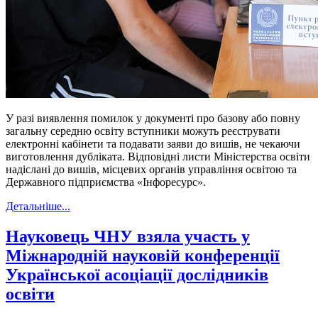
У разі виявлення помилок у документі про базову або повну
загальну середню освіту вступники можуть реєструвати
електронні кабінети та подавати заяви до вишів, не чекаючи
виготовлення дубліката. Відповідні листи Міністерства освіти
надіслані до вишів, місцевих органів управління освітою та
Державного підприємства «Інфоресурс».
Детальніше...
Науковець ЧНУ взяла участь у
Міжнародній науковій конференції
Української асоціації дослідників
освіти