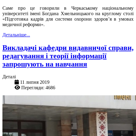
Саме про це говорили в Черкаському національному
університеті імені Богдана Хмельницького на круглому столі
«Підготовка кадрів для системи охорони здоров’я в умовах
медичної реформи».
Детальніше...
Викладачі кафедри видавничої справи,
редагування і теорії інформації
запрошують на навчання
Деталі
11 липня 2019
Перегляди: 4686