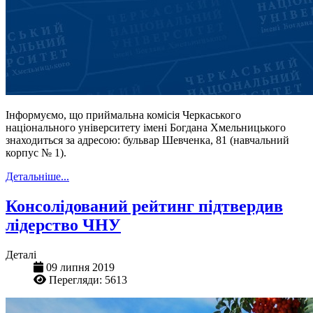
Інформуємо, що приймальна комісія Черкаського
національного університету імені Богдана Хмельницького
знаходиться за адресою: бульвар Шевченка, 81 (навчальний
корпус № 1).
Детальніше...
Консолідований рейтинг підтвердив
лідерство ЧНУ
Деталі
09 липня 2019
Перегляди: 5613