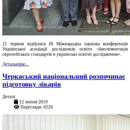
21 червня відбулася ІІІ Міжнародна наукова конференція
Української асоціації дослідників освіти «Імплементація
європейських стандартів в українські освітні дослідження».
Детальніше...
Черкаський національний розпочинає
підготовку лікарів
Деталі
12 липня 2019
Перегляди: 6529