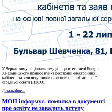
У Черкаському національному університеті імені Богдана
Хмельницького працює пункт реєстрації електронних
кабінетів та заяв вступників на основі повної загальної
середньої освіти (ПЗСО).
Детальніше...
МОН інформує: помилка в документі
про освіту не завадить вступу