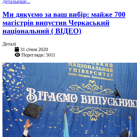
Детальніше...
Ми дякуємо за ваш вибір: майже 700
магістрів випустив Черкаський
національний ( ВІДЕО)
Деталі
31 січня 2020
Перегляди: 5011