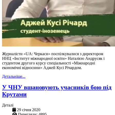
Журналісти «UA: Черкаси» поспілкувалися з директором
ННЦ «Інститут міжнародної освіти» Наталією Андрусяк і
студентом другого курсу спеціальності «Міжнародні
економічні відносини» Аджей Кусі Річардом.
Детальніше...
У ЧНУ вшановують учасників бою під
Крутами
Деталі
29 січня 2020
Перегляди: 4895