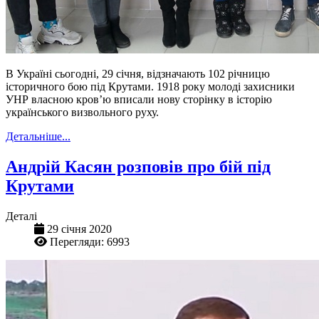
В Україні сьогодні, 29 січня, відзначають 102 річницю
історичного бою під Крутами. 1918 року молоді захисники
УНР власною кров’ю вписали нову сторінку в історію
українського визвольного руху.
Детальніше...
Андрій Касян розповів про бій під
Крутами
Деталі
29 січня 2020
Перегляди: 6993