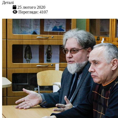
Деталі
25 лютого 2020
Перегляди: 4107