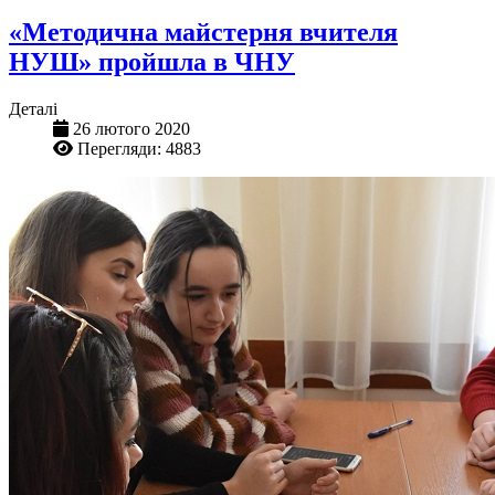
«Методична майстерня вчителя
НУШ» пройшла в ЧНУ
Деталі
26 лютого 2020
Перегляди: 4883