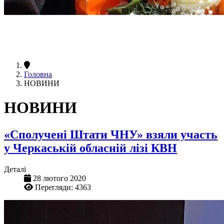
Головна
НОВИНИ
НОВИНИ
«Сполучені Штати ЧНУ» взяли участь
у Черкаській обласній лізі КВН
Деталі
28 лютого 2020
Перегляди: 4363