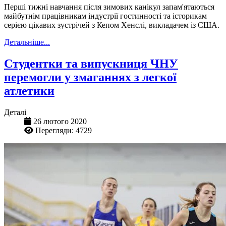
Перші тижні навчання після зимових канікул запам'ятаються
майбутнім працівникам індустрії гостинності та історикам
серією цікавих зустрічей з Кепом Хенслі, викладачем із США.
Детальніше...
Студентки та випускниця ЧНУ
перемогли у змаганнях з легкої
атлетики
Деталі
26 лютого 2020
Перегляди: 4729