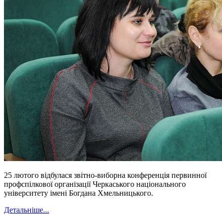
25 лютого відбулася звітно-виборна конференція первинної
профспілкової організації Черкаського національного
університету імені Богдана Хмельницького.
Детальніше...