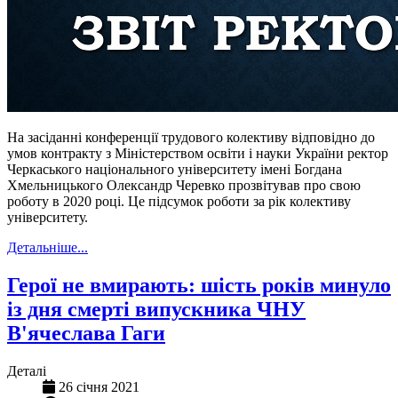
На засіданні конференції трудового колективу відповідно до
умов контракту з Міністерством освіти і науки України ректор
Черкаського національного університету імені Богдана
Хмельницького Олександр Черевко прозвітував про свою
роботу в 2020 році. Це підсумок роботи за рік колективу
університету.
Детальніше...
Герої не вмирають: шість років минуло
із дня смерті випускника ЧНУ
В'ячеслава Гаги
Деталі
26 січня 2021