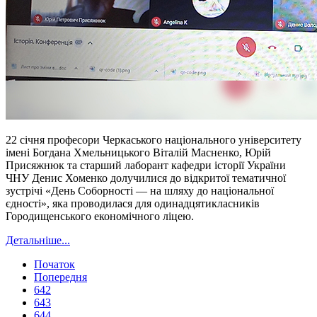
22 січня професори Черкаського національного університету
імені Богдана Хмельницького Віталій Масненко, Юрій
Присяжнюк та старший лаборант кафедри історії України
ЧНУ Денис Хоменко долучилися до відкритої тематичної
зустрічі «День Соборності — на шляху до національної
єдності», яка проводилася для одинадцятикласників
Городищенського економічного ліцею.
Детальніше...
Початок
Попередня
642
643
644