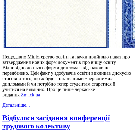
Нещодавно Міністерство освіти та науки прийняло наказ про
затвердження нових форм документів про вищу освіту.
Відповідно до нього форми диплома з відзнакою не
передбачено. Цей факт у здобувачів освіти викликав дискусію
стосовно того, що ж буде з так званими «червоними»
дипломами й чи потрібно тепер студентам старатися й
учитися на відмінно. Про це пише черкаське
видання
Zmi.ck.ua
Детальніше...
Відбулося засідання конференції
трудового колективу