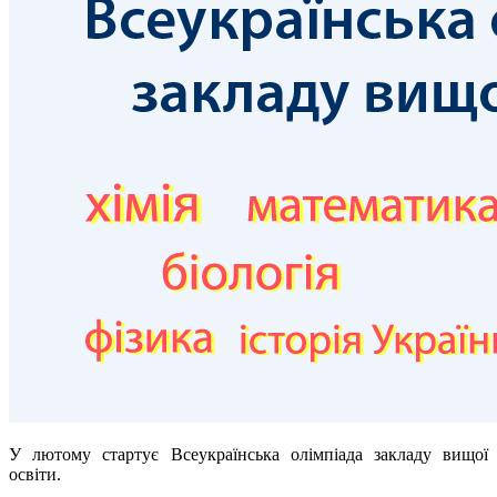
У лютому стартує Всеукраїнська олімпіада закладу вищої
освіти.