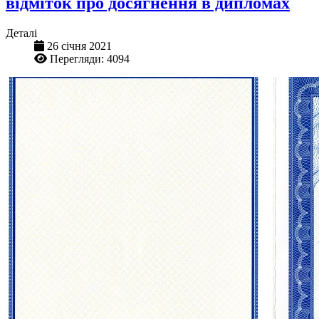
відміток про досягнення в дипломах
Деталі
26 січня 2021
Перегляди: 4094