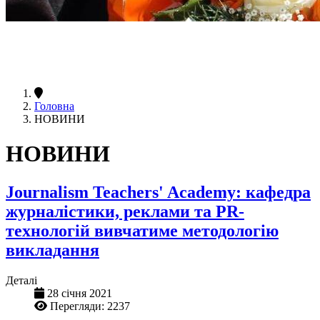
Головна
НОВИНИ
НОВИНИ
Journalism Teachers' Academy: кафедра
журналістики, реклами та PR-
технологій вивчатиме методологію
викладання
Деталі
28 січня 2021
Перегляди: 2237