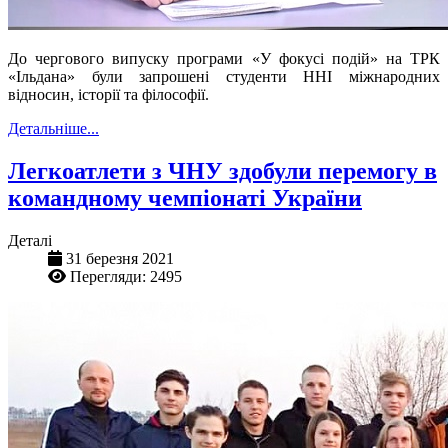
До чергового випуску програми «У фокусі подій» на ТРК
«Ільдана» були запрошені студенти ННІ міжнародних
відносин, історії та філософії.
Детальніше...
Легкоатлети з ЧНУ здобули перемогу в
командному чемпіонаті України
Деталі
31 березня 2021
Перегляди: 2495