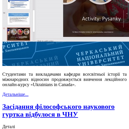
Студентами та викладачами кафедри всесвітньої історії та
міжнародних відносин продовжується вивчення лекційного
онлайн-курсу «Ukrainians in Canada».
Детальніше...
Засідання філософського наукового
гуртка відбулося в ЧНУ
Деталі