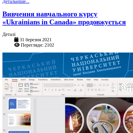
Детальніше...
Вивчення навчального курсу
«Ukrainians in Canada» продовжується
Деталі
31 березня 2021
Перегляди: 2102