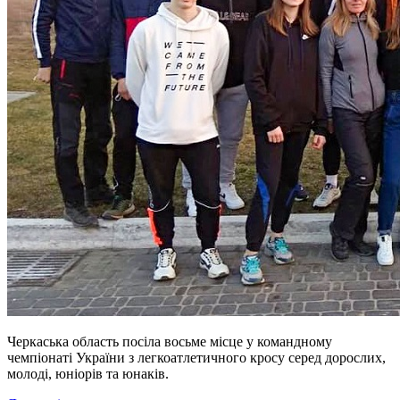
Черкаська область посіла восьме місце у командному
чемпіонаті України з легкоатлетичного кросу серед дорослих,
молоді, юніорів та юнаків.