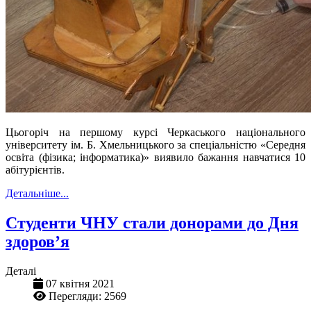
Цьогоріч на першому курсі Черкаського національного
університету ім. Б. Хмельницького за спеціальністю «Середня
освіта (фізика; інформатика)» виявило бажання навчатися 10
абітурієнтів.
Детальніше...
Студенти ЧНУ стали донорами до Дня
здоров’я
Деталі
07 квітня 2021
Перегляди: 2569