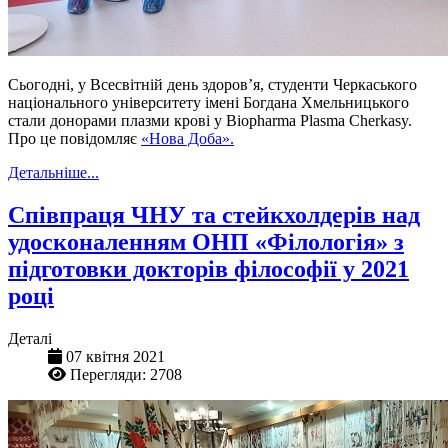
Сьогодні, у Всесвітній день здоров’я, студенти Черкаського
національного університету імені Богдана Хмельницького
стали донорами плазми крові у Biopharma Plasma Cherkasy.
Про це повідомляє
«Нова Доба».
Детальніше...
Співпраця ЧНУ та стейкхолдерів над
удосконаленням ОНП «Філологія» з
підготовки докторів філософії у 2021
році
Деталі
07 квітня 2021
Перегляди: 2708