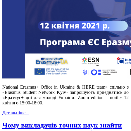
National Erasmus+ Office in Ukraine & HERE team» спільно з
«Erasmus Student Network Kyiv» запрошують приєднатись до
«Еразмус+ дні для молоді України: Zoom edition – north» 12
квітня о 15:00-18:00.
Детальніше...
Чому викладачів точних наук знайти