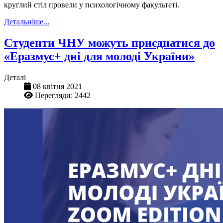
круглий стіл провели у психологічному факультеті.
Детальніше...
Студенти ЧНУ можуть приєднатися до
«Еразмус+ дні для молоді України»
Деталі
08 квітня 2021
Перегляди: 2442