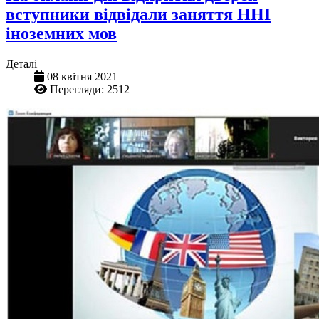
вступники відвідали заняття ННІ
іноземних мов
Деталі
08 квітня 2021
Перегляди: 2512