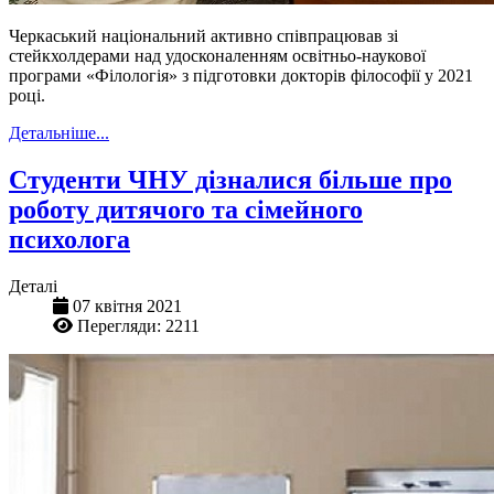
Черкаський національний активно співпрацював зі
стейкхолдерами над удосконаленням освітньо-наукової
програми «Філологія» з підготовки докторів філософії у 2021
році.
Детальніше...
Студенти ЧНУ дізналися більше про
роботу дитячого та сімейного
психолога
Деталі
07 квітня 2021
Перегляди: 2211