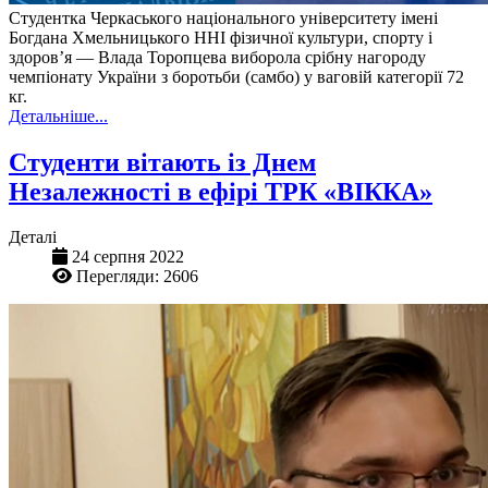
Студентка Черкаського національного університету імені
Богдана Хмельницького ННІ фізичної культури, спорту і
здоров’я — Влада Торопцева виборола срібну нагороду
чемпіонату України з боротьби (самбо) у ваговій категорії 72
кг.
Детальніше...
Студенти вітають із Днем
Незалежності в ефірі ТРК «ВІККА»
Деталі
24 серпня 2022
Перегляди: 2606