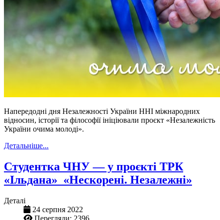
Напередодні дня Незалежності України ННІ міжнародних
відносин, історії та філософії ініціювали проєкт «Незалежність
України очима молоді».
Детальніше...
Студентка ЧНУ — у проєкті ТРК
«Ільдана» «Нескорені. Незалежні»
Деталі
24 серпня 2022
Перегляди: 2396