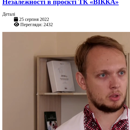
Незалежності в проєкті ТК «ВІККА»
Деталі
25 серпня 2022
Перегляди: 2432