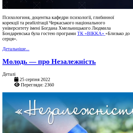
Психологиня, доцентка кафедри психології, глибинної
корекції та реабілітації Черкаського національного
університету імені Богдана Хмельницького Людмила
Бондаревська була гостею програми
ТК «ВІККА»
«Близько до
серця».
Детальніше...
Молодь — про Незалежність
Деталі
25 серпня 2022
Перегляди: 2360