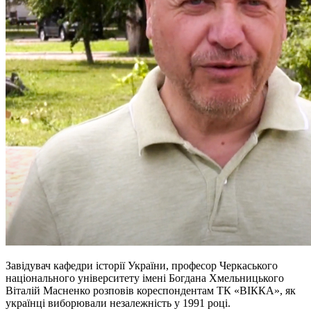
Завідувач кафедри історії України, професор Черкаського
національного університету імені Богдана Хмельницького
Віталій Масненко розповів кореспондентам ТК «ВІККА», як
українці виборювали незалежність у 1991 році.