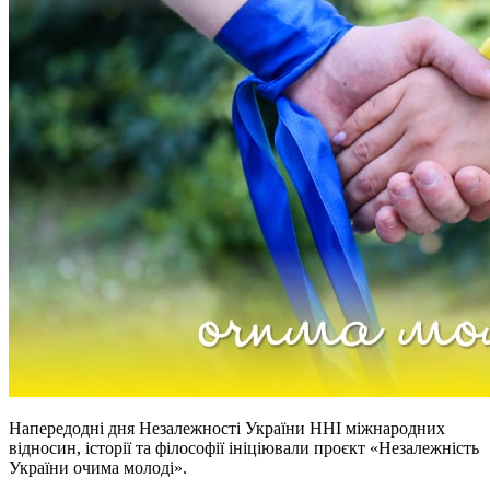
Напередодні дня Незалежності України ННІ міжнародних
відносин, історії та філософії ініціювали проєкт «Незалежність
України очима молоді».