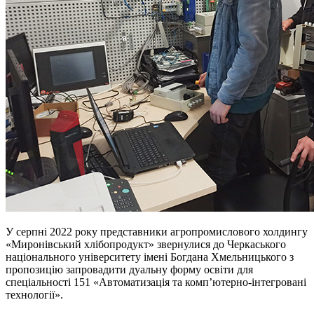
У серпні 2022 року представники агропромислового холдингу
«Миронівський хлібопродукт» звернулися до Черкаського
національного університету імені Богдана Хмельницького з
пропозицію запровадити дуальну форму освіти для
спеціальності 151 «Автоматизація та комп’ютерно-інтегровані
технології».