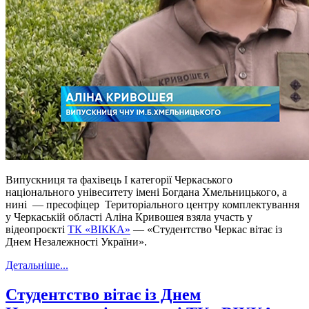
Випускниця та фахівець І категорії Черкаського
національного унівеситету імені Богдана Хмельницького, а
нині — пресофіцер Територіального центру комплектування
у Черкаській області Аліна Кривошея взяла участь у
відеопроєкті
ТК «ВІККА»
— «Студентство Черкас вітає із
Днем Незалежності України».
Детальніше...
Студентство вітає із Днем