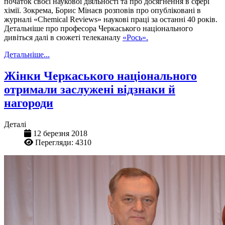
початок своєї наукової діяльності та про досягнення в сфері
хімії. Зокрема, Борис Мінаєв розповів про опубліковані в
журналі «Chemical Reviews» наукові праці за останні 40 років.
Детальніше про професора Черкаського національного
дивіться далі в сюжеті телеканалу
«Рось».
Детальніше...
Жінки Черкаського національного
отримали заслужені відзнаки й
нагороди
Деталі
12 березня 2018
Перегляди: 4310