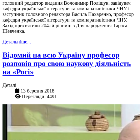
головний редактор видання Володимир Поліщук, завідувач
кафедри української літератури та компаративістики ЧНУ і
заступник головного редактора Василь Пахаренко, професор
кафедри української літератури та компаративістики ЧНУ.
Захід присвятили 204-ій річниці з Дня народження Тараса
Шевченка.
Детальніше...
Відомий на всю Україну професор
розповів про свою наукову діяльність
на «Росі»
Деталі
13 березня 2018
Перегляди: 4491