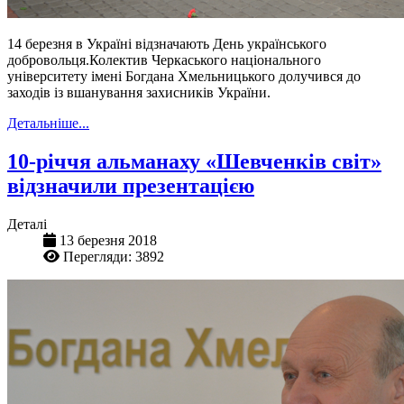
14 березня в Україні відзначають День українського
добровольця.Колектив Черкаського національного
університету імені Богдана Хмельницького долучився до
заходів із вшанування захисників України.
Детальніше...
10-річчя альманаху «Шевченків світ»
відзначили презентацією
Деталі
13 березня 2018
Перегляди: 3892