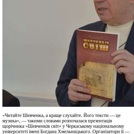
«Читайте Шевченка, а краще слухайте. Його тексти — це
музика», — такими словами розпочалася презентація
щорічника «Шевченків світ» у Черкаському національному
університеті імені Богдана Хмельницького. Організатори її —