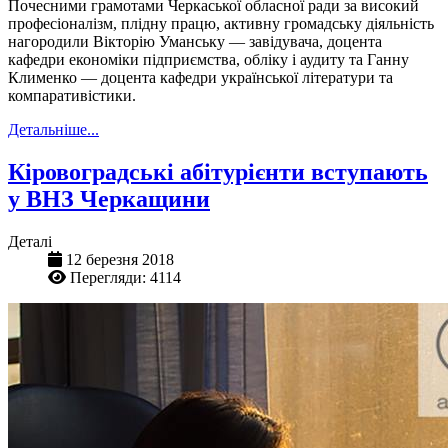
Почесними грамотами Черкаської обласної ради за високий
професіоналізм, плідну працю, активну громадську діяльність
нагородили Вікторію Уманську — завідувача, доцента
кафедри економіки підприємства, обліку і аудиту та Ганну
Клименко — доцента кафедри української літератури та
компаративістики.
Детальніше...
Кіровоградські абітурієнти вступають
у ВНЗ Черкащини
Деталі
12 березня 2018
Перегляди: 4114