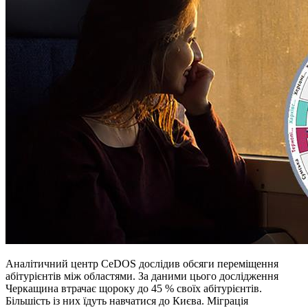
Аналітичний центр CeDOS дослідив обсяги переміщення
абітурієнтів між областями. За даними цього дослідження
Черкащина втрачає щороку до 45 % своїх абітурієнтів.
Більшість із них їдуть навчатися до Києва. Міграція