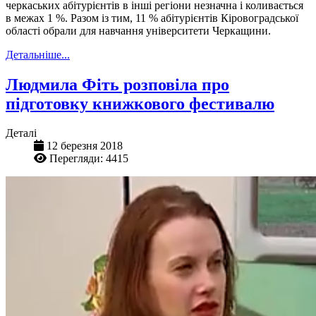
черкаських абітурієнтів в інші регіони незначна і коливається
в межах 1 %. Разом із тим, 11 % абітурієнтів Кіровоградської
області обрали для навчання університети Черкащини.
Детальніше...
Людмила Фіть розповіла про
підготовку книжкового фестивалю
Деталі
12 березня 2018
Перегляди: 4415