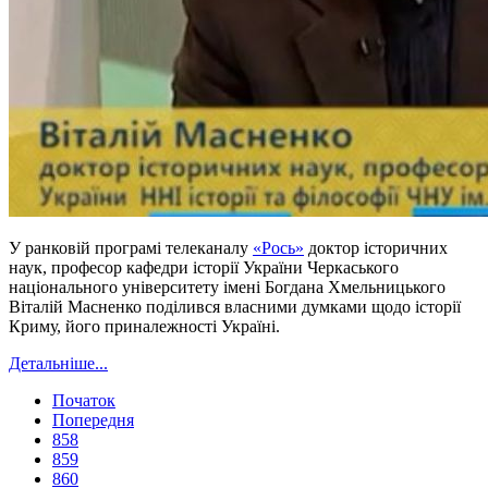
У ранковій програмі телеканалу
«Рось»
доктор історичних
наук, професор кафедри історії України Черкаського
національного університету імені Богдана Хмельницького
Віталій Масненко поділився власними думками щодо історії
Криму, його приналежності Україні.
Детальніше...
Початок
Попередня
858
859
860