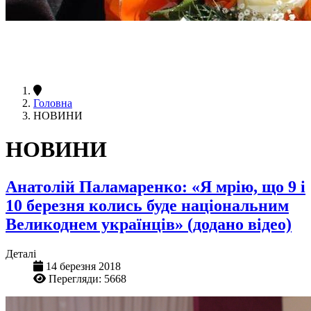
Головна
НОВИНИ
НОВИНИ
Анатолій Паламаренко: «Я мрію, що 9 і
10 березня колись буде національним
Великоднем українців» (додано відео)
Деталі
14 березня 2018
Перегляди: 5668