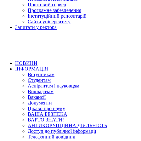
Поштовий сервер
Програмне забезпечення
Інституційний репозитарій
Сайти університету
Запитати у ректора
НОВИНИ
ІНФОРМАЦІЯ
Вступникам
Студентам
Аспірантам і науковцям
Викладачам
Вакансії
Документи
Цікаво про науку
ВАША БЕЗПЕКА
ВАРТО ЗНАТИ!
АНТИКОРУПЦІЙНА ДІЯЛЬНІСТЬ
Доступ до публічної інформації
Телефонний довідник