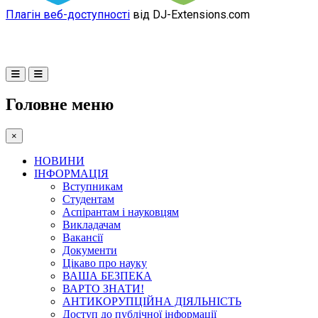
Плагін веб-доступності
від DJ-Extensions.com
Головне меню
×
НОВИНИ
ІНФОРМАЦІЯ
Вступникам
Студентам
Аспірантам і науковцям
Викладачам
Вакансії
Документи
Цікаво про науку
ВАША БЕЗПЕКА
ВАРТО ЗНАТИ!
АНТИКОРУПЦІЙНА ДІЯЛЬНІСТЬ
Доступ до публічної інформації