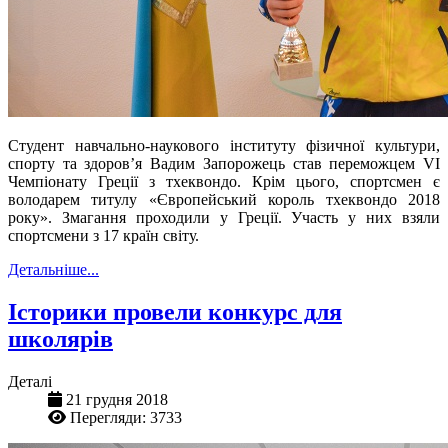
Студент навчально-наукового інституту фізичної культури,
спорту та здоров’я Вадим Запорожець став переможцем VI
Чемпіонату Греції з тхеквондо. Крім цього, спортсмен є
володарем титулу «Європейський король тхеквондо 2018
року». Змагання проходили у Греції. Участь у них взяли
спортсмени з 17 країн світу.
Детальніше...
Історики провели конкурс для
школярів
Деталі
21 грудня 2018
Перегляди: 3733