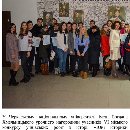
У Черкаському національному університеті імені Богдана
Хмельницького урочисто нагородили учасників VІ міського
конкурсу учнівських робіт з історії «Юні історики