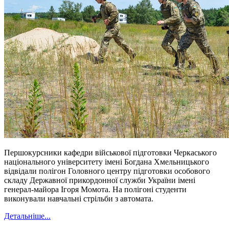
Першокурсники кафедри військової підготовки Черкаського
національного університету імені Богдана Хмельницького
відвідали полігон Головного центру підготовки особового
складу Державної прикордонної служби України імені
генерал-майора Ігоря Момота. На полігоні студенти
виконували навчальні стрільби з автомата.
Детальніше...