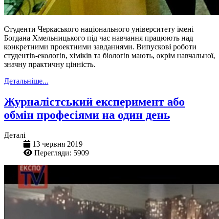
Студенти Черкаського національного університету імені
Богдана Хмельницького під час навчання працюють над
конкретними проектними завданнями. Випускові роботи
студентів-екологів, хіміків та біологів мають, окрім навчальної,
значну практичну цінність.
Детальніше...
Журналістський експеримент або
обмін професіями на один день
Деталі
13 червня 2019
Перегляди: 5909