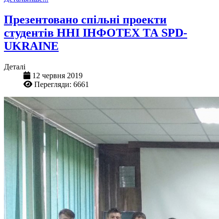
Презентовано спільні проекти
студентів ННІ ІНФОТЕХ ТА SPD-
UKRAINE
Деталі
12 червня 2019
Перегляди: 6661