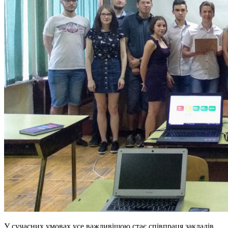
У сучасних умовах усе важливішою стає співпраця закладів