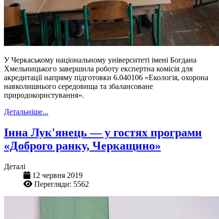
У Черкаському національному університеті імені Богдана
Хмельницького завершила роботу експертна комісія для
акредитації напряму підготовки 6.040106 «Екологія, охорона
навколишнього середовища та збалансоване
природокористування».
Детальніше...
Інна Лук'янець — у гостях програми
«Доброго ранку, Черкащино»
Деталі
12 червня 2019
Перегляди: 5562