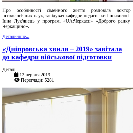
Про особливості сімейного життя розповіла доктор
психологічних наук, завідувач кафедри педагогіки і психологіі
Інна Лук'янець у програмі
«
UA:Черкаси
»
«Доброго ранку,
Черкащино».
Детальніше...
«Дніпровська хвиля – 2019» завітала
до кафедри військової підготовки
Деталі
12 червня 2019
Перегляди: 5281