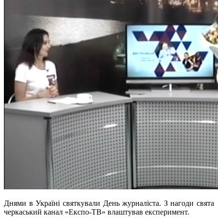
Днями в Україні святкували День журналіста. З нагоди свята
черкаський канал «Експо-ТВ» влаштував експеримент.