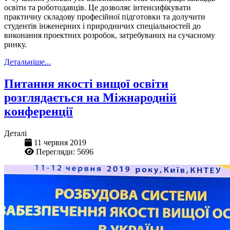
освіти та роботодавців. Це дозволяє інтенсифікувати
практичну складову професійної підготовки та долучити
студентів інженерних і природничих спеціальностей до
виконання проектних розробок, затребуваних на сучасному
ринку.
Детальніше...
Питання якості вищої освіти
розглядається на Міжнародній
конференції
Деталі
11 червня 2019
Перегляди: 5696