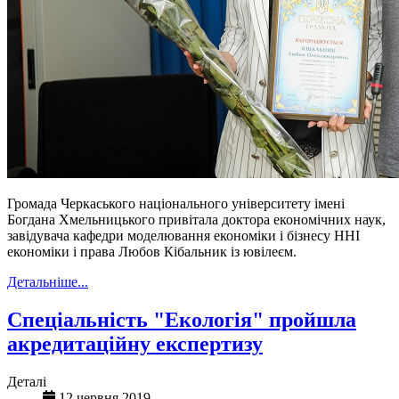
Громада Черкаського національного університету імені
Богдана Хмельницького привітала доктора економічних наук,
завідувача кафедри моделювання економіки і бізнесу ННІ
економіки і права Любов Кібальник із ювілеєм.
Детальніше...
Спеціальність "Екологія" пройшла
акредитаційну експертизу
Деталі
12 червня 2019