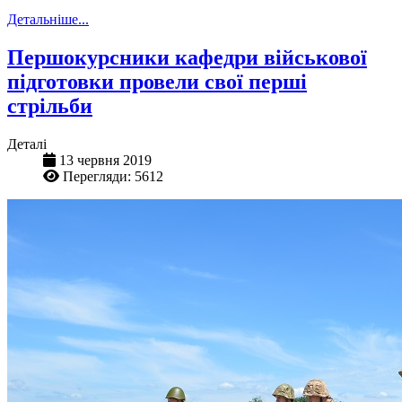
Детальніше...
Першокурсники кафедри військової
підготовки провели свої перші
стрільби
Деталі
13 червня 2019
Перегляди: 5612